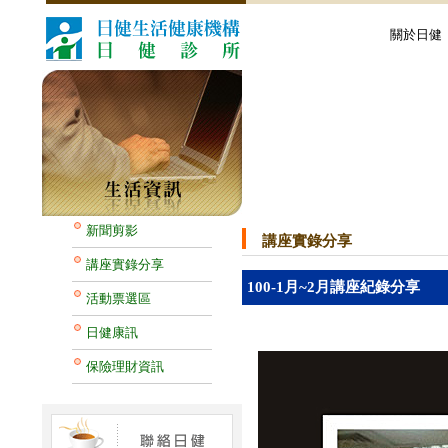
關於日健
新聞剪影
講座實錄分享
講座實錄分享
100-1月~2月講座紀錄分享
活動票選區
日健康訊
保險理財資訊