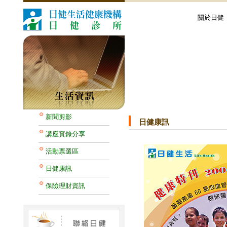
關於日健
新聞剪影
日健康訊
講座實錄分享
活動票選區
日健康訊
保險理財資訊